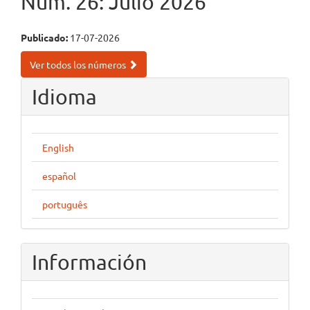
Núm. 26: Julio 2026
Publicado:
17-07-2026
Ver todos los números
Idioma
English
español
português
Información