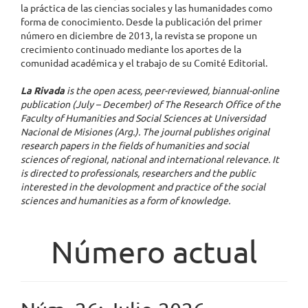
la práctica de las ciencias sociales y las humanidades como
forma de conocimiento. Desde la publicación del primer
número en diciembre de 2013, la revista se propone un
crecimiento continuado mediante los aportes de la
comunidad académica y el trabajo de su Comité Editorial.
La Rivada
is the open acess, peer-reviewed, biannual-online
publication (July – December) of The Research Office of the
Faculty of Humanities and Social Sciences at Universidad
Nacional de Misiones (Arg.). The journal publishes original
research papers in the fields of humanities and social
sciences of regional, national and international relevance. It
is directed to professionals, researchers and the public
interested in the devolopment and practice of the social
sciences and humanities as a form of knowledge.
Número actual