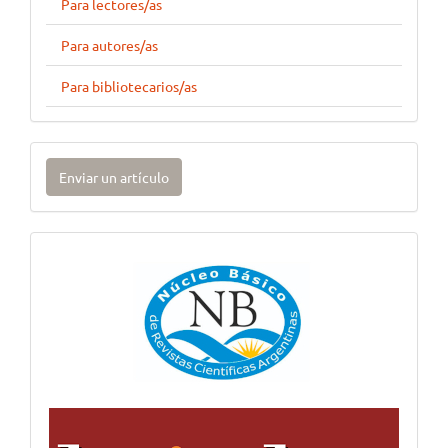
Para lectores/as
Para autores/as
Para bibliotecarios/as
Enviar
Enviar un artículo
un
artículo
Imagen
Lateral