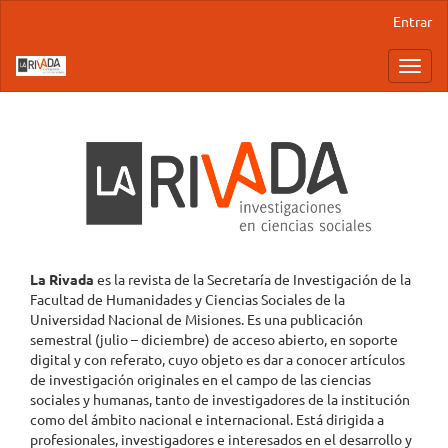
Navegación
Entrar
principal
Contenido
Toggl
principal
navig
Barra
lateral
La Rivada
es la revista de la Secretaría de Investigación de la
Facultad de Humanidades y Ciencias Sociales de la
Universidad Nacional de Misiones. Es una publicación
semestral (julio – diciembre) de acceso abierto, en soporte
digital y con referato, cuyo objeto es dar a conocer artículos
de investigación originales en el campo de las ciencias
sociales y humanas, tanto de investigadores de la institución
como del ámbito nacional e internacional. Está dirigida a
profesionales, investigadores e interesados en el desarrollo y