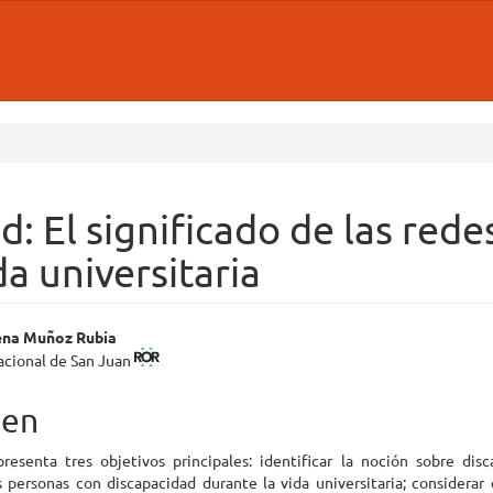
: El significado de las rede
da universitaria
nido
ena Muñoz Rubia
acional de San Juan
pal
en
o
presenta tres objetivos principales: identificar la noción sobre dis
 personas con discapacidad durante la vida universitaria; considerar 