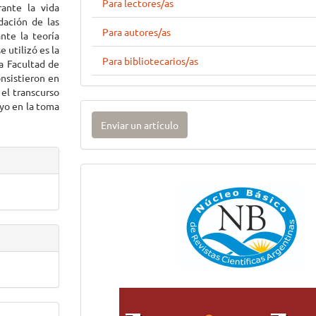
Para lectores/as
ante la vida
idación de las
Para autores/as
nte la teoría
 utilizó es la
Para bibliotecarios/as
la Facultad de
onsistieron en
el transcurso
oyo en la toma
Enviar
Enviar un artículo
un
artículo
Imagen
Lateral